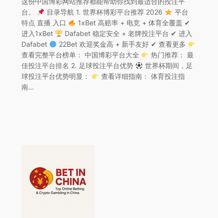
这份中国博彩网站推荐都能帮助你找到最适合的投注平
台。
目录导航 1. 世界杯博彩平台推荐 2026
平台
特点 直播 入口
1xBet 高赔率 + 电竞 + 体育全覆盖 ✔
进入1xBet
Dafabet 稳定安全 + 老牌投注平台 ✔ 进入
Dafabet
22Bet 欢迎奖金高 + 新手友好 ✔ 查看更多
查看完整平台榜单： 中国博彩平台大全
热门推荐： 最
佳投注平台排名 2. 足球投注平台优势
世界杯期间，足
球投注平台优势明显：
查看详细指南： 体育投注指
南…