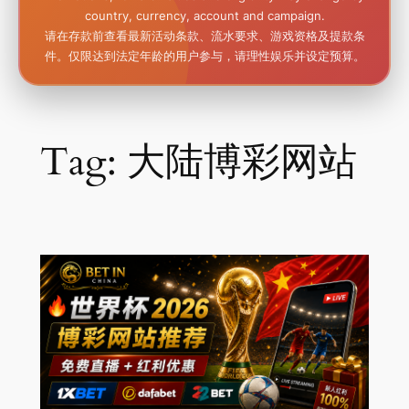
country, currency, account and campaign.
请在存款前查看最新活动条款、流水要求、游戏资格及提款条
件。仅限达到法定年龄的用户参与，请理性娱乐并设定预算。
Tag:
大陆博彩网站