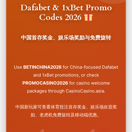
Dafabet & 1xBet Promo
Codes 2026
中国首存奖金、娱乐场奖励与免费旋转
Use
BETINCHINA2026
for China-focused Dafabet
and 1xBet promotions, or check
PROMOCASINO2026
for casino welcome
packages through CasinoCasino.asia.
中国新玩家可查看体育投注首存奖金、娱乐场欢迎奖
励、老虎机免费旋转及移动端优惠。