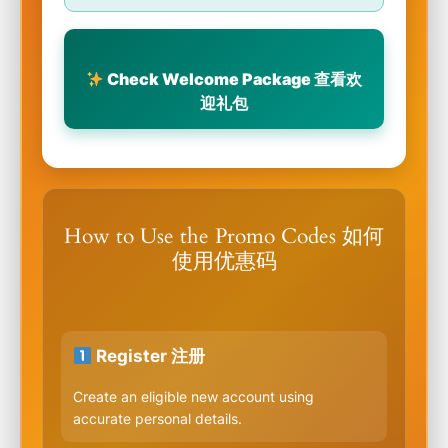
Check Welcome Package 查看欢
迎礼包
How to Use the Promo Codes 如何
使用优惠码
Register 注册
Create an eligible new account using
accurate personal details.