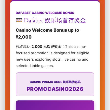
DAFABET CASINO WELCOME BONUS
Dafabet 娱乐场首存奖金
Casino Welcome Bonus up to
¥2,000
获取高达
2,000 元欢迎奖金
！This casino-
focused promotion is designed for eligible
new users exploring slots, live casino and
selected table games.
CASINO PROMO CODE 娱乐场优惠码
PROMOCASINO2026