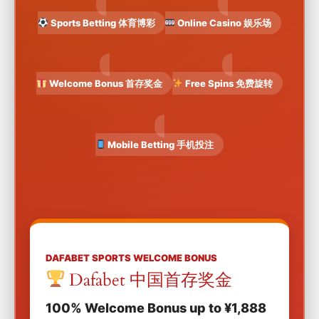
Sports Betting 体育博彩
Online Casino 娱乐场
Welcome Bonus 首存奖金
Free Spins 免费旋转
Mobile Betting 手机投注
DAFABET SPORTS WELCOME BONUS
Dafabet 中国首存奖金
100% Welcome Bonus up to ¥1,888